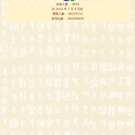
在線人數： 3654
自 2014 年 7 月 8 日起
瀏覽人數： 80275712
使用次數： 294305938