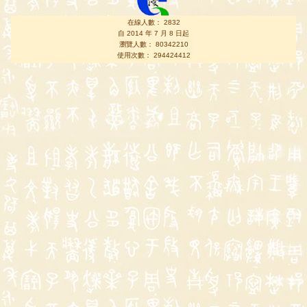
在線人數： 2832
自 2014 年 7 月 8 日起
瀏覽人數： 80342210
使用次數： 294424412