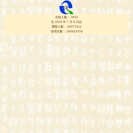
在線人數： 2810
自 2014 年 7 月 8 日起
瀏覽人數： 80577312
使用次數： 294914378