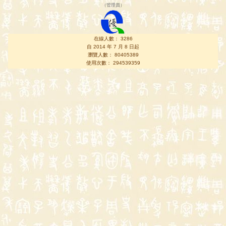
（
管理員
）
在線人數： 3286
自 2014 年 7 月 8 日起
瀏覽人數： 80405389
使用次數： 294539359