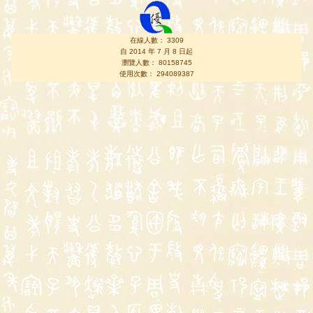
在線人數： 3309
自 2014 年 7 月 8 日起
瀏覽人數： 80158745
使用次數： 294089387