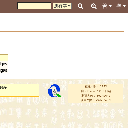
普
粵
igas
igas
在線人數： 3143
的漢字
自 2014 年 7 月 8 日起
瀏覽人數： 80245445
使用次數： 294255453