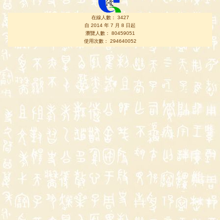
在線人數： 3427
自 2014 年 7 月 8 日起
瀏覽人數： 80459051
使用次數： 294640052