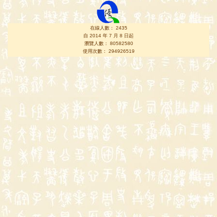
在線人數： 2435
自 2014 年 7 月 8 日起
瀏覽人數： 80582580
使用次數： 294926519