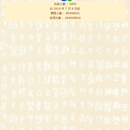
在線人數： 3405
自 2014 年 7 月 8 日起
瀏覽人數： 80458921
使用次數： 294639819