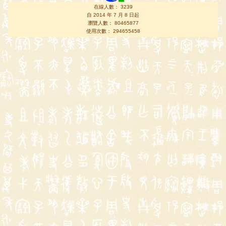
在線人數： 3239
自 2014 年 7 月 8 日起
瀏覽人數： 80465877
使用次數： 294655458