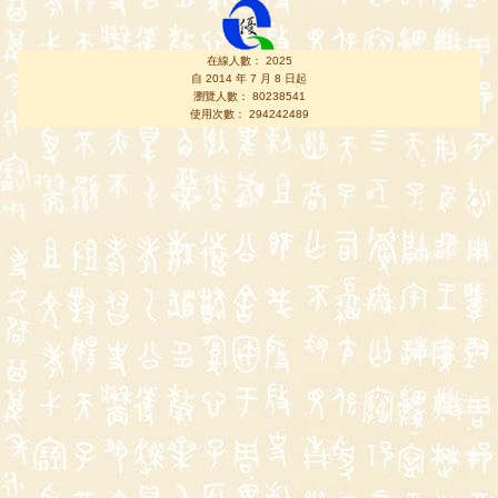
在線人數： 2025
自 2014 年 7 月 8 日起
瀏覽人數： 80238541
使用次數： 294242489