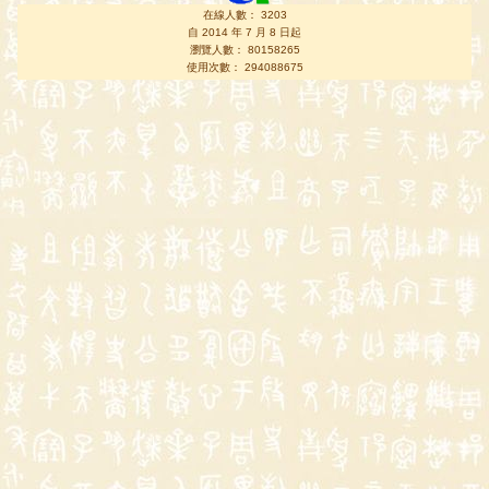
在線人數： 3203
自 2014 年 7 月 8 日起
瀏覽人數： 80158265
使用次數： 294088675