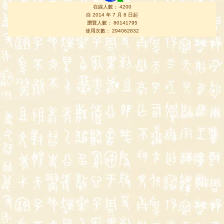
在線人數： 4200
自 2014 年 7 月 8 日起
瀏覽人數： 80141795
使用次數： 294062832