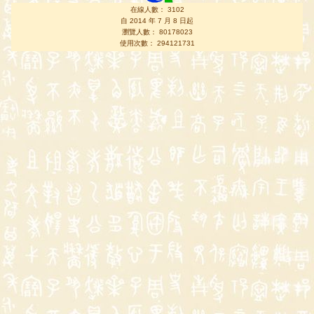
在線人數： 3102
自 2014 年 7 月 8 日起
瀏覽人數： 80178023
使用次數： 294121731