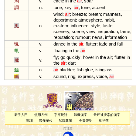
翔
v.
circle
in
the
air
,
soar
調
n.
tune
,
key
,
air
;
tone
;
accent
wind
;
air
;
breeze
;
breath
;
manners
,
deportment
;
atmosphere
,
habit
,
風
n.
custom
;
influence
;
style
,
taste
;
scenery
,
scene
,
view
;
inspiration
;
fame
,
reputation
;
rumour
;
news
,
information
颯
v.
dance
in
the
air
,
flutter
;
fade
and
fall
颻
v.
floating
in
the
air
fly
;
go
quickly
;
hover
in
the
air
;
flutter
in
飛
v.
the
air
;
dart
鰾
n.
air
bladder
;
fish
glue
,
isinglass
鳴
v.
sound
,
ring
;
express
,
voice
,
air
新手入門
使用凡例
字庫統計
隨機漢字
最近被搜索的漢字
鳴謝
製作單位
私隱政策
免責聲明
意見簿
（
管理員
）