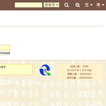
普
粵
;
mixed
在線人數： 3280
的漢字
自 2014 年 7 月 8 日起
瀏覽人數： 80302304
使用次數： 294350046