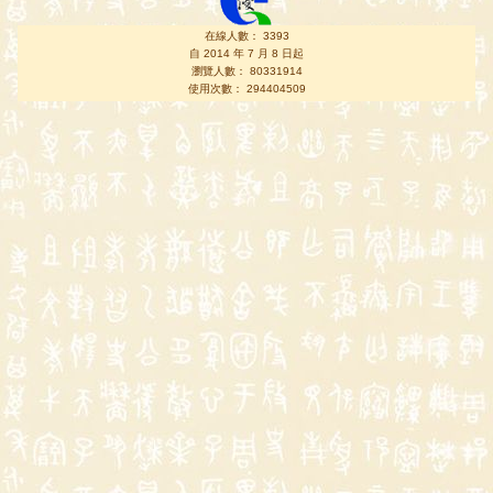
在線人數： 3393
自 2014 年 7 月 8 日起
瀏覽人數： 80331914
使用次數： 294404509