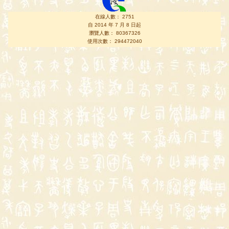
在線人數： 2751
自 2014 年 7 月 8 日起
瀏覽人數： 80367326
使用次數： 294472040