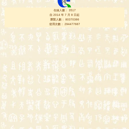
在線人數： 3517
自 2014 年 7 月 8 日起
瀏覽人數： 80370386
使用次數： 294477687