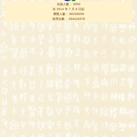
在線人數： 3050
自 2014 年 7 月 8 日起
瀏覽人數： 80339058
使用次數： 294418378