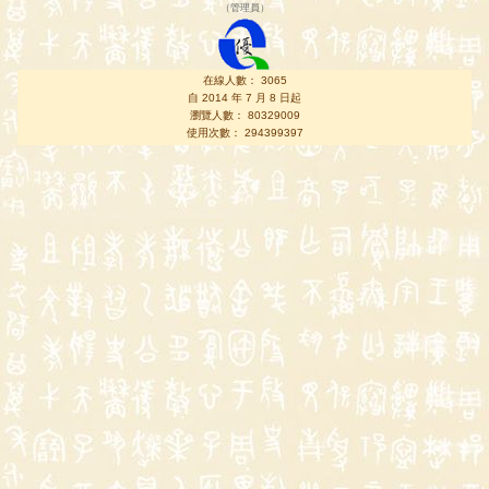
（
管理員
）
在線人數： 3065
自 2014 年 7 月 8 日起
瀏覽人數： 80329009
使用次數： 294399397