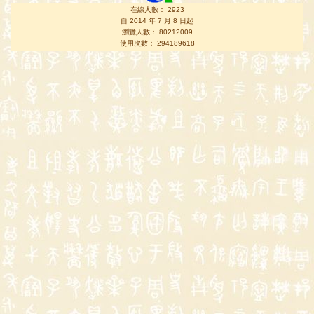
在線人數： 2923
自 2014 年 7 月 8 日起
瀏覽人數： 80212009
使用次數： 294189618