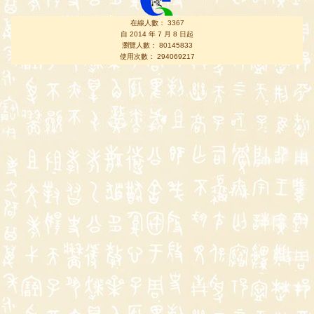
在線人數： 3367
自 2014 年 7 月 8 日起
瀏覽人數： 80145833
使用次數： 294069217