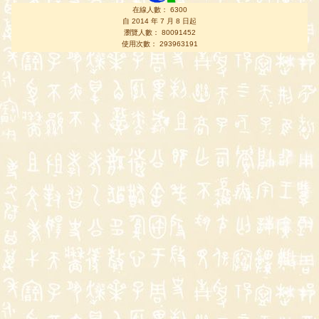
在線人數： 6300
自 2014 年 7 月 8 日起
瀏覽人數： 80091452
使用次數： 293963191