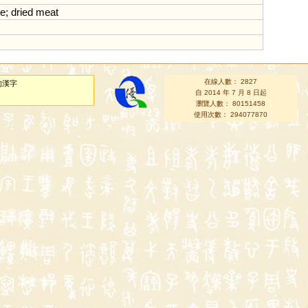
ce
;
dried
meat
在線人數： 2827
的漢字
自 2014 年 7 月 8 日起
瀏覽人數： 80151458
使用次數： 294077870