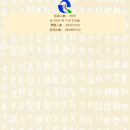
在線人數： 2807
自 2014 年 7 月 8 日起
瀏覽人數： 80107154
使用次數： 293995723