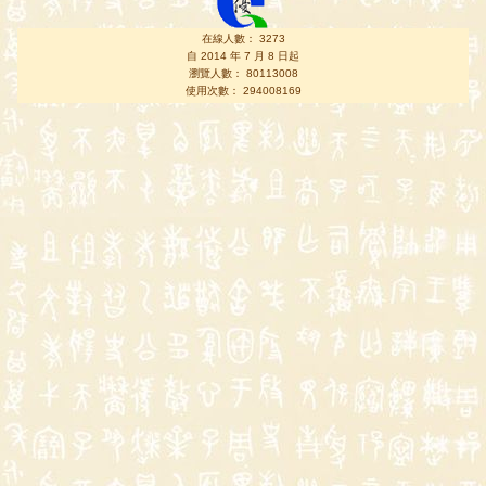
在線人數： 3273
自 2014 年 7 月 8 日起
瀏覽人數： 80113008
使用次數： 294008169