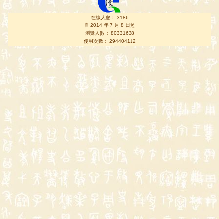
在線人數： 3186
自 2014 年 7 月 8 日起
瀏覽人數： 80331638
使用次數： 294404112