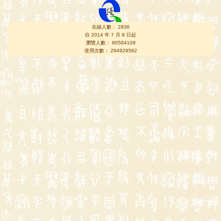
在線人數： 2836
自 2014 年 7 月 8 日起
瀏覽人數： 80584109
使用次數： 294929582