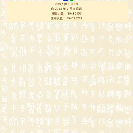
在線人數： 3309
自 2014 年 7 月 8 日起
瀏覽人數： 80435456
使用次數： 294592227