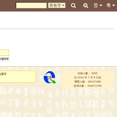
普
粵
copse
在線人數： 3455
的漢字
自 2014 年 7 月 8 日起
瀏覽人數： 80147498
使用次數： 294071789