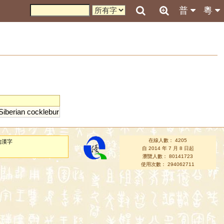
普
粵
Siberian
cocklebur
在線人數： 4205
的漢字
自 2014 年 7 月 8 日起
瀏覽人數： 80141723
使用次數： 294062711