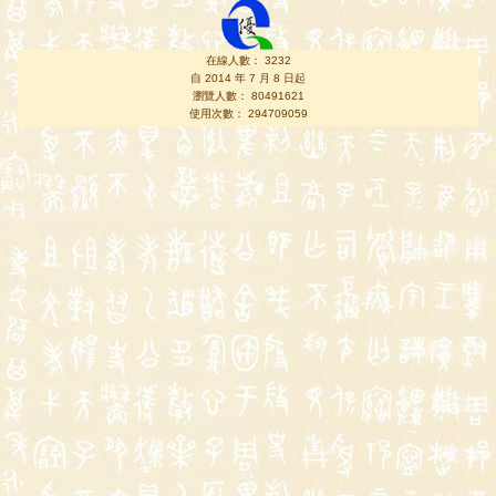
在線人數： 3232
自 2014 年 7 月 8 日起
瀏覽人數： 80491621
使用次數： 294709059