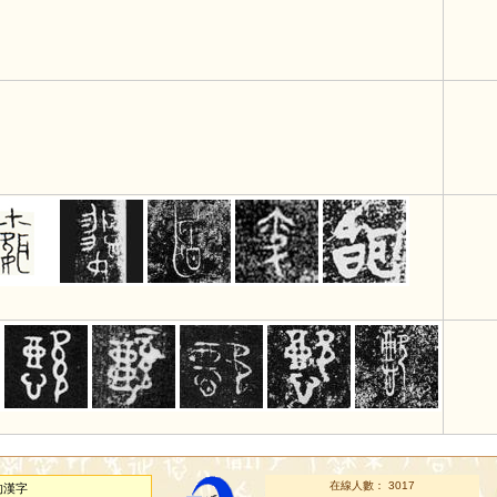
在線人數： 3017
的漢字