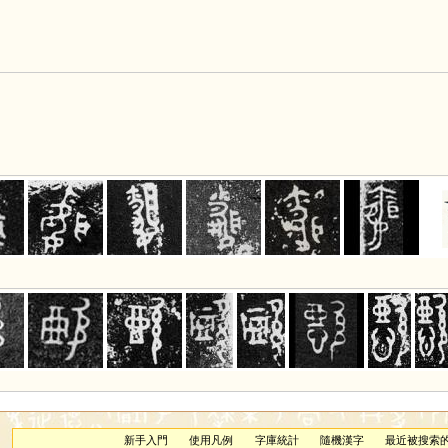
新手入門
使用凡例
字庫統計
隨機漢字
最近被搜索