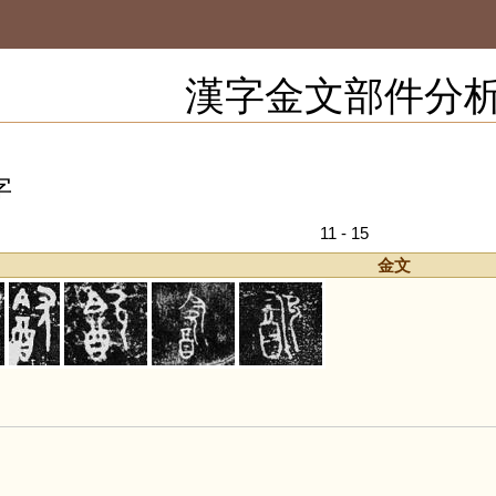
漢字金文部件分
字
11 - 15
金文