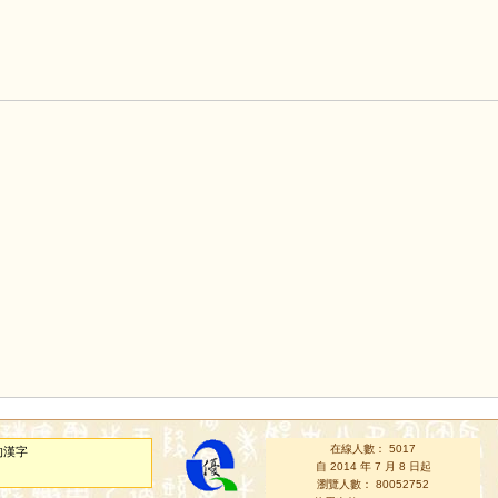
在線人數： 5017
的漢字
自 2014 年 7 月 8 日起
瀏覽人數： 80052752