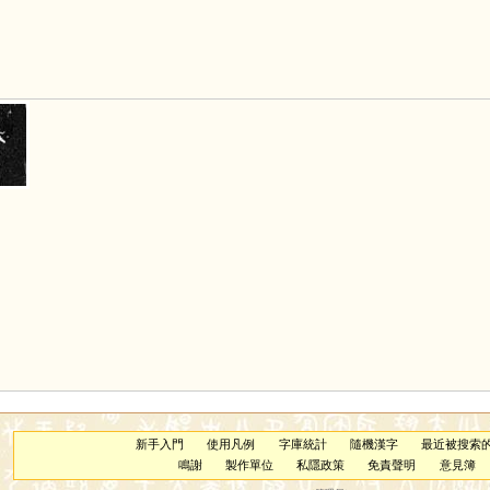
新手入門
使用凡例
字庫統計
隨機漢字
最近被搜索
鳴謝
製作單位
私隱政策
免責聲明
意見簿