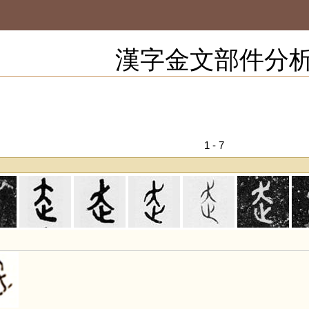
漢字金文部件分
1 - 7