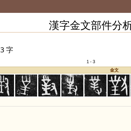
漢字金文部件分
3 字
1 - 3
金文