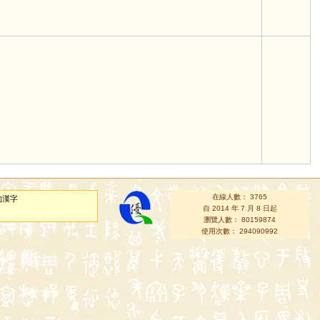
在線人數： 3765
的漢字
自 2014 年 7 月 8 日起
瀏覽人數： 80159874
使用次數： 294090992