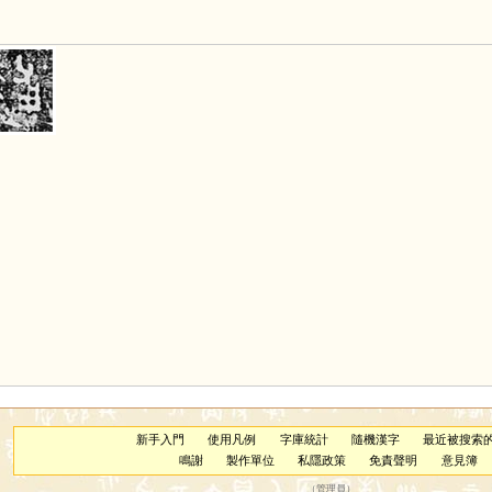
新手入門
使用凡例
字庫統計
隨機漢字
最近被搜索
鳴謝
製作單位
私隱政策
免責聲明
意見簿
（
管理員
）