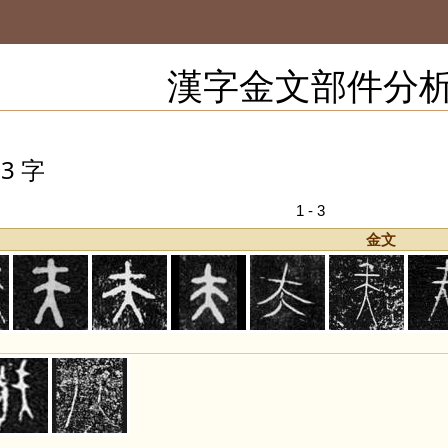
漢字金文部件分
3 字
1 - 3
金文