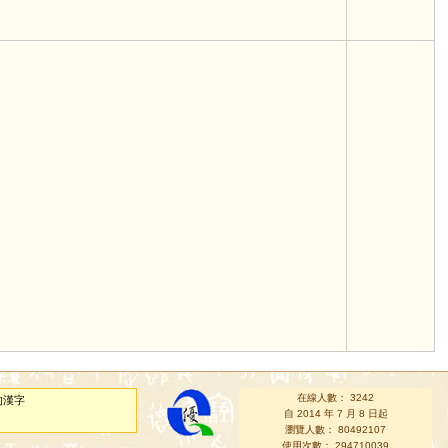
在線人數： 3242
的漢字
自 2014 年 7 月 8 日起
瀏覽人數： 80492107
使用次數： 294710039