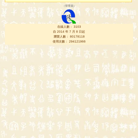
（
管理員
）
在線人數： 3103
自 2014 年 7 月 8 日起
瀏覽人數： 80178118
使用次數： 294121966