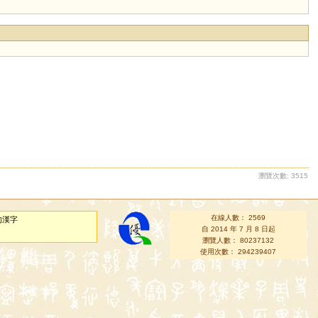
瀏覽次數: 3515
在線人數： 2569
的漢字
自 2014 年 7 月 8 日起
瀏覽人數： 80237132
使用次數： 294239407