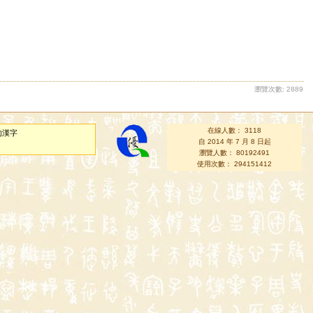
瀏覽次數: 2889
在線人數： 3118
的漢字
自 2014 年 7 月 8 日起
瀏覽人數： 80192491
使用次數： 294151412