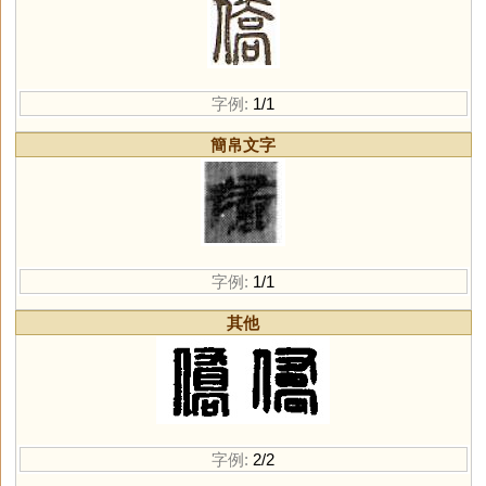
字例:
1/1
簡帛文字
字例:
1/1
其他
字例:
2/2