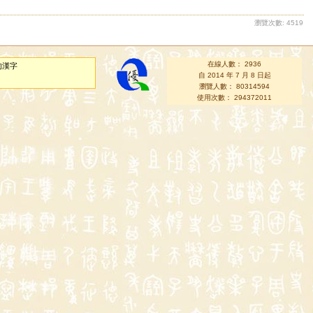
瀏覽次數: 4519
在線人數： 2936
的漢字
自 2014 年 7 月 8 日起
瀏覽人數： 80314594
使用次數： 294372011