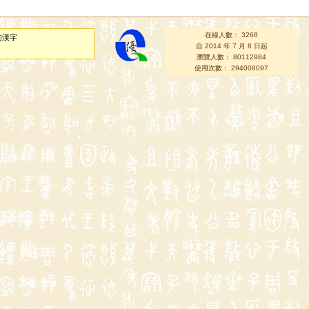
在線人數： 3268
的漢字
自 2014 年 7 月 8 日起
瀏覽人數： 80112984
使用次數： 294008097