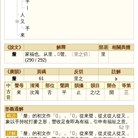
手
丨
人
又
手
來
《說文》
解釋
部居
相關異體
釐
家福也。从里，𠩺聲。
〔里之切〕
里
(290 / 292)
《廣韻》
頁碼
反切
註解
釐
61
里之
中
聲母
清濁
部位
聲調
韻攝
韻目
開合
等第
古
來
次濁
舌
平
止
之
/
之
開
三
音
形義通解
略說:
「
釐
」的初文作「
𠩺
」，「
𠩺
」從來聲，從攴從人從又，
象以手持杖打麥之形，豐收足食即為有福，引申有福祉之意。
52 字
詳解:
「
釐
」的初文作「
𠩺
」，「
𠩺
」從來聲，從攴從人從又，