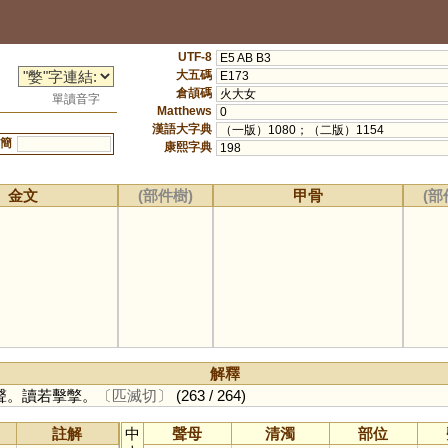
UTF-8
E5 AB B3
大五碼
E173
倉頡碼
火大女
單讀音字
Matthews
0
漢語大字典
（一版）1080；（二版）1154
簡
康熙字典
198
金文
(部件樹)
甲骨
(部
解釋
聲。讀若擊撆。
〔匹滅切〕
(263 / 264)
註解
中
聲母
清濁
部位