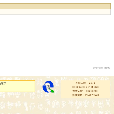
瀏覽次數: 8598
在線人數： 2271
的漢字
自 2014 年 7 月 8 日起
瀏覽人數： 80203783
使用次數： 294173570