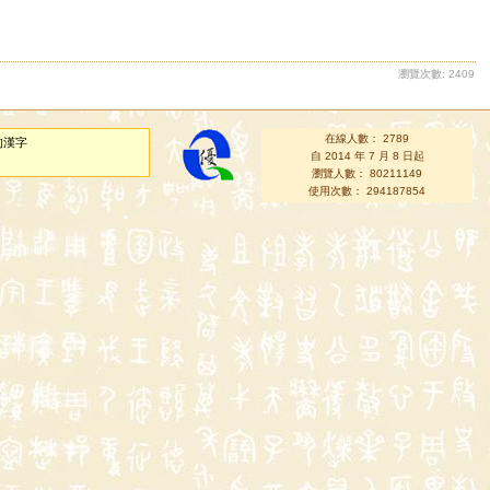
瀏覽次數: 2409
在線人數： 2789
的漢字
自 2014 年 7 月 8 日起
瀏覽人數： 80211149
使用次數： 294187854