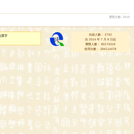
瀏覽次數: 2816
在線人數： 2742
的漢字
自 2014 年 7 月 8 日起
瀏覽人數： 80174316
使用次數： 294114478