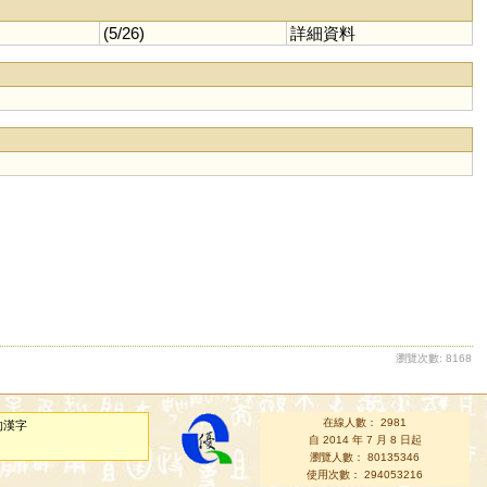
(5/26)
詳細資料
瀏覽次數: 8168
在線人數： 2981
的漢字
自 2014 年 7 月 8 日起
瀏覽人數： 80135346
使用次數： 294053216