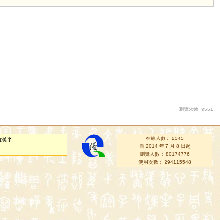
瀏覽次數: 3551
在線人數： 2345
的漢字
自 2014 年 7 月 8 日起
瀏覽人數： 80174776
使用次數： 294115548